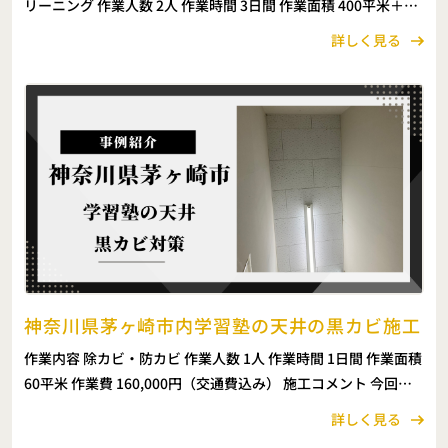
リーニング 作業人数 2人 作業時間 3日間 作業面積 400平米＋
棚・工房机他10台（高所作業あり） 作業費 1,386,000円（交通
詳しく見る
費込み） 施工コメント 今 […]
神奈川県茅ヶ崎市内学習塾の天井の黒カビ施工
作業内容 除カビ・防カビ 作業人数 1人 作業時間 1日間 作業面積
60平米 作業費 160,000円（交通費込み） 施工コメント 今回の
施工は、神奈川県茅ヶ崎市内にある学習塾の天井部分に発生し
詳しく見る
たカビ取り作業です。 天 […]