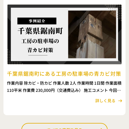
千葉県鋸南町にある工房の駐⾞場の青カビ対策
作業内容 除カビ・防カビ 作業人数 2人 作業時間 1日間 作業面積
110平米 作業費 230,000円（交通費込み） 施工コメント 今回の
現場は、千葉県鋸南町にある工房の駐車場全体で確認された青
詳しく見る
カビの除去です。 写真 […]