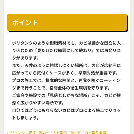
ポイント
ポリタンクのような樹脂素材でも、カビは細かな凹凸に入
り込むため「見た目だけ綺麗にして終わり」では再発リス
クがあります。
また、天井のように視認しにくい場所は、カビが広範囲に
広がってから気付くケースが多く、早期対処が重要です。
プロの施工では、根本的な除菌と、再発を防ぐコーティン
グまで行うことで、空間全体の衛生環境を守ります。
ご家庭や施設での「見落としがちな場所」こそ、カビが根
深く広がりやすい場所です。
自分ではどうにもならないカビはプロによる施工でリセッ
トしましょう。
/
/
/
/
/
ポリタンク
天井
黒カビ
カビ取り
防カビ
カビ取り業者