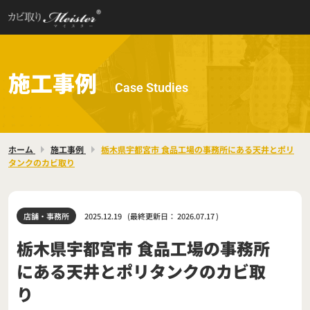
施工事例
Case Studies
ホーム
施工事例
栃木県宇都宮市 食品工場の事務所にある天井とポリ
タンクのカビ取り
店舗・事務所
2025.12.19
(最終更新日：
2026.07.17
)
栃木県宇都宮市 食品工場の事務所
にある天井とポリタンクのカビ取
り