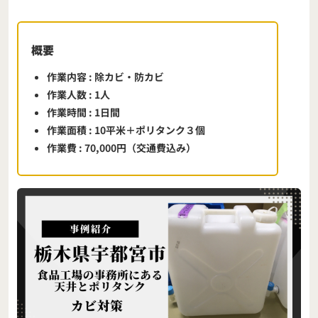
概要
作業内容
: 除カビ・防カビ
作業人数
: 1人
作業時間
: 1日間
作業面積
: 10平米＋ポリタンク３個
作業費
: 70,000円（交通費込み）