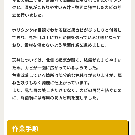
クと、湿気がこもりやすい天井・壁面に発生したカビの除
去を行いました。
ポリタンクは目視でわかるほど黒カビがびっしりと付着し
ており、見た目以上にカビが根を張っている状態となって
おり、素材を傷めないよう除菌作業を進めました。
天井については、北側で換気が弱く、結露がたまりやすい
ため、カビが一面に広がっているようでした。
色素沈着している箇所は部分的な色残りがありますが、概
ね色残りもなく綺麗に仕上がっています。
また、見た目の美しさだけでなく、カビの再発を防ぐため
に、除菌後には専用の防カビ剤を施しました。
作業手順