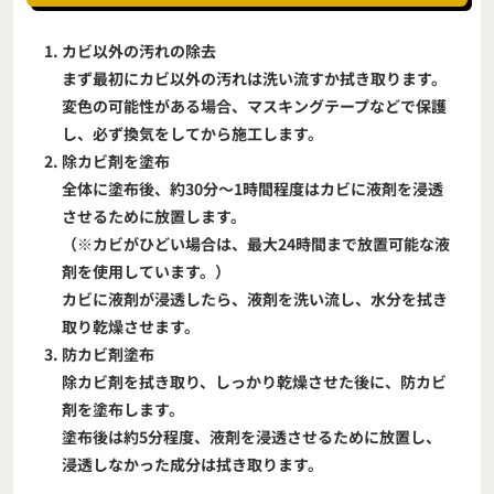
カビ以外の汚れの除去
まず最初にカビ以外の汚れは洗い流すか拭き取ります。
変色の可能性がある場合、マスキングテープなどで保護
し、必ず換気をしてから施工します。
除カビ剤を塗布
全体に塗布後、約30分～1時間程度はカビに液剤を浸透
させるために放置します。
（※カビがひどい場合は、最大24時間まで放置可能な液
剤を使用しています。）
カビに液剤が浸透したら、液剤を洗い流し、水分を拭き
取り乾燥させます。
防カビ剤塗布
除カビ剤を拭き取り、しっかり乾燥させた後に、防カビ
剤を塗布します。
塗布後は約5分程度、液剤を浸透させるために放置し、
浸透しなかった成分は拭き取ります。