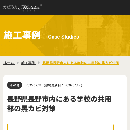
施工事例
Case Studies
ホーム
施工事例
長野県長野市内にある学校の共用部の黒カビ対策
その他
2025.07.31
(最終更新日：
2026.07.17
)
長野県長野市内にある学校の共用
部の黒カビ対策