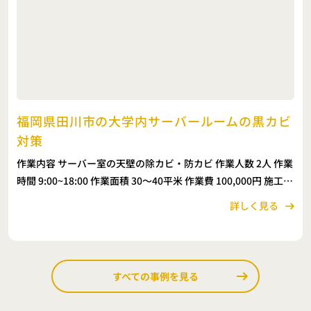
福岡県田川市の大学内サーバールームの黒カビ
対策
作業内容 サーバー室の天壁の除カビ・防カビ 作業人数 2人 作業
時間 9:00~18:00 作業面積 30〜40平米 作業費 100,000円 施工コ
メント サーバールームは大型の機械（サーバー）が設置設置さ
詳しく見る
れているため […]
すべての事例を見る