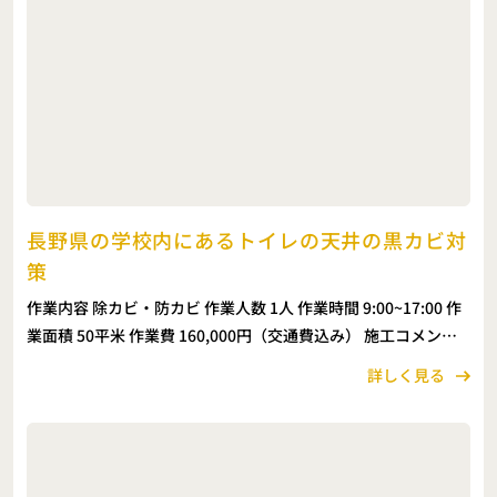
長野県の学校内にあるトイレの天井の黒カビ対
策
作業内容 除カビ・防カビ 作業人数 1人 作業時間 9:00~17:00 作
業面積 50平米 作業費 160,000円（交通費込み） 施工コメント
こちらは、長野県内の学校内トイレの天井のカビ取り施工で
詳しく見る
す。長期間使用され […]