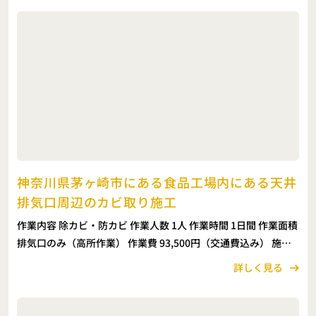
神奈川県茅ヶ崎市にある食品工場内にある天井
排気口周辺のカビ取り施工
作業内容 除カビ・防カビ 作業人数 1人 作業時間 1日間 作業面積
排気口のみ（高所作業） 作業費 93,500円（交通費込み） 施工
コメント 今回ご依頼いただいたのは、神奈川県茅ヶ崎市にある
詳しく見る
食品工場内の天井排気口周辺 […]