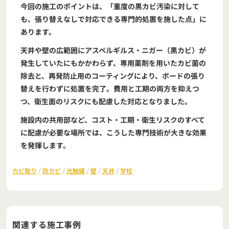
今回の施工のポイントは、「重度の黒カビ汚染に対して
も、張り替えなしで対応できる専門的処置を施した点」に
あります。
天井や壁の広範囲にアスペルギルス・ニガー（黒カビ）が
発生していたにもかかわらず、専用薬剤を用いたカビ菌の
除去と、再発防止用のコーティングにより、ボードの張り
替えを行わずに処置を完了。費用と工期の両方を抑えつ
つ、衛生面のリスクにも配慮した対応となりました。
施設内の共用部など、コスト・工期・衛生リスクのすべて
に配慮が必要な場所では、こうした専門技術が大きな効果
を発揮します。
/
/
/
/
/
カビ取り
防カビ
光触媒
壁
天井
学校
関連する施工事例