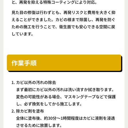
と、再発を抑える特殊コーティングにより対応。
見た目の修復は行わずとも、再発リスクと費用を大きく抑
えることができました。カビの根まで除菌し、再発を防ぐ
ための施工を行うことで、衛生面でも安心できる空間に戻
しています。
作業手順
カビ以外の汚れの除去
まず最初にカビ以外の汚れは洗い流すか拭き取ります。
変色の可能性がある場合、マスキングテープなどで保護
し、必ず換気をしてから施工します。
除カビ剤を塗布
全体に塗布後、約30分～1時間程度はカビに液剤を浸透
させるために放置します。