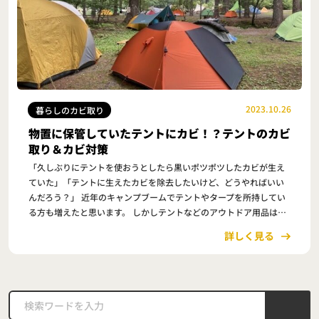
2023.10.26
暮らしのカビ取り
物置に保管していたテントにカビ！？テントのカビ
取り＆カビ対策
「久しぶりにテントを使おうとしたら黒いポツポツしたカビが生え
ていた」「テントに生えたカビを除去したいけど、どうやればいい
んだろう？」 近年のキャンプブームでテントやタープを所持してい
る方も増えたと思います。 しかしテントなどのアウトドア用品は、
長期間物置などに保管していることが多く、久…
詳しく見る