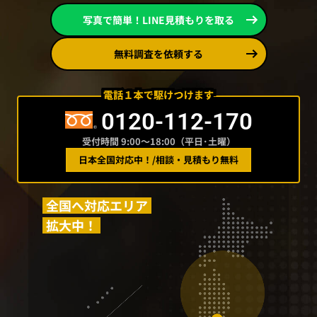
写真で簡単！LINE見積もりを取る
無料調査を依頼する
0120-112-170
受付時間 9:00〜18:00（平日･土曜）
日本全国対応中！
/
相談・見積もり無料
全国へ対応エリア
拡大中！