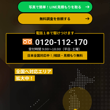
写真で簡単！LINE見積もりを取る
無料調査を依頼する
0120-112-170
受付時間 9:00〜18:00（平日･土曜）
日本全国対応中！
/
相談・見積もり無料
全国へ対応エリア
拡大中！