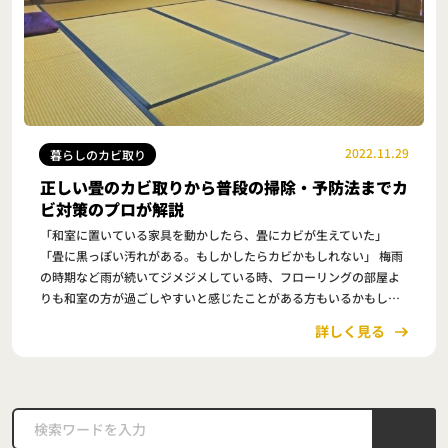
2022.11.29
暮らしのカビ取り
正しい畳のカビ取りから普段の掃除・予防法までカ
ビ対策のプロが解説
「和室に置いている家具を動かしたら、畳にカビが生えていた」
「畳に黒っぽい汚れがある。もしかしたらカビかもしれない」 梅雨
の時期など雨が続いてジメジメしている時、フローリングの部屋よ
りも和室の方が過ごしやすいと感じたことがある方もいるかもしれ
ません。 実は畳に使用しているイグサは吸湿性に…
詳しく見る