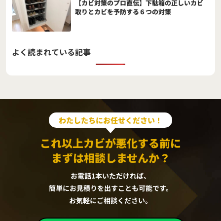
【カビ対策のプロ直伝】下駄箱の正しいカビ
取りとカビを予防する６つの対策
よく読まれている記事
わたしたちにお任せください！
これ以上カビが悪化する前に
まずは相談しませんか？
お電話1本いただければ、
簡単にお見積りを出すことも可能です。
お気軽にご相談ください。