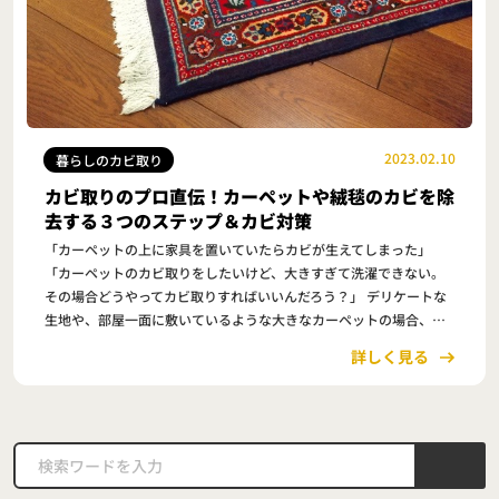
2023.02.10
暮らしのカビ取り
カビ取りのプロ直伝！カーペットや絨毯のカビを除
去する３つのステップ＆カビ対策
「カーペットの上に家具を置いていたらカビが生えてしまった」
「カーペットのカビ取りをしたいけど、大きすぎて洗濯できない。
その場合どうやってカビ取りすればいいんだろう？」 デリケートな
生地や、部屋一面に敷いているような大きなカーペットの場合、カ
ビが生えてしまっても丸洗いするのが難しいものです。 …
詳しく見る