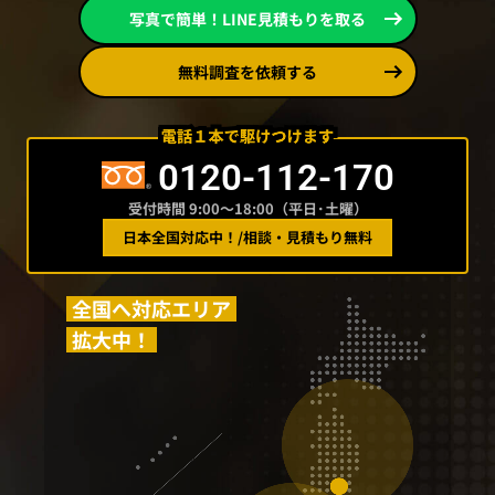
写真で簡単！LINE見積もりを取る
無料調査を依頼する
0120-112-170
受付時間 9:00〜18:00（平日･土曜）
日本全国対応中！
/
相談・見積もり無料
全国へ対応エリア
拡大中！