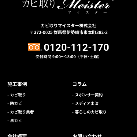
カビ取りマイスター株式会社
〒372-0025
群馬県伊勢崎市東本町382-3
0120-112-170
受付時間 9:00〜18:00（平日･土曜）
施工事例
コラム
カビ取り
スポンサー契約
防カビ
メディア出演
カビ取り業者
暮らしのカビ取り
黒カビ
会社概要
お問い合わせ