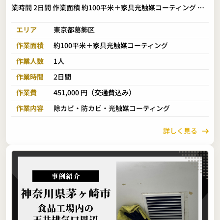
業時間 2日間 作業面積 約100平米＋家具光触媒コーティング 作
業費 451,000 円（交通費込み） 施工コメント 画像の部分に関し
エリア
東京都葛飾区
て、窓まわりから梁に […]
作業面積
約100平米＋家具光触媒コーティング
作業人数
1人
作業時間
2日間
作業費
451,000 円（交通費込み）
作業内容
除カビ・防カビ・光触媒コーティング
詳しく見る