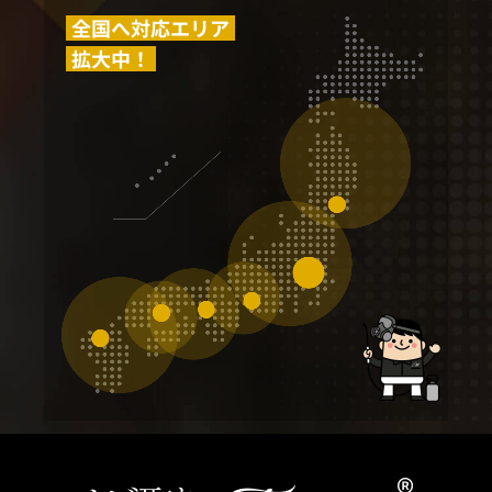
全国へ対応エリア
拡大中！