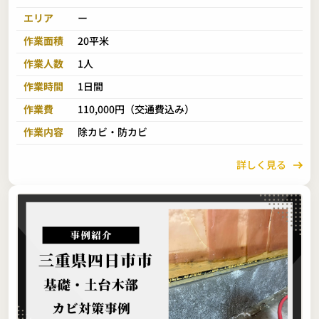
天井には広範囲に黒カビが発生しており、天井材の継ぎ目や壁
エリア
ー
との取り合い部分に強い […]
作業面積
20平米
作業人数
1人
作業時間
1日間
作業費
110,000円（交通費込み）
作業内容
除カビ・防カビ
詳しく見る