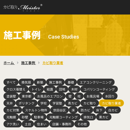
施工事例
Case Studies
ホーム
施工事例
カビ取り業者
すべて
換気扇
新築
施工事例
基礎
エアコンクリーニング
クロス張替え
トイレ
結露
団地
木材
コパリンコーティング
塗装壁
東京都
お風呂のエプロン
壁
柱
お風呂場
水回り
天井
ポリタンク
学校
学習塾
青カビ
カビ取り
カビ取り業者
カビ対策
スケルトン物件
世田谷区
床
防カビ
床下
白カビ
光触媒
砂壁
駐車場
光触媒コーティング
排気口
黒カビ
アク洗い
土台
住まい
店舗・事務所
その他