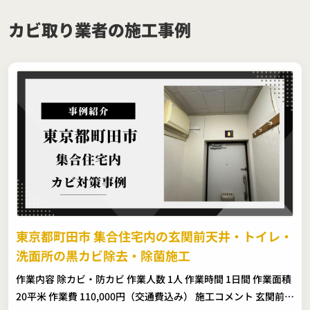
カビ取り業者の施工事例
東京都町田市 集合住宅内の玄関前天井・トイレ・
洗面所の黒カビ除去・除菌施工
作業内容 除カビ・防カビ 作業人数 1人 作業時間 1日間 作業面積
20平米 作業費 110,000円（交通費込み） 施工コメント 玄関前の