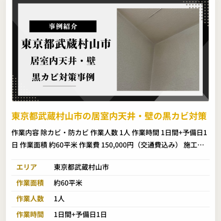
東京都武蔵村山市の居室内天井・壁の黒カビ対策
作業内容 除カビ・防カビ 作業人数 1人 作業時間 1日間+予備日1
日 作業面積 約60平米 作業費 150,000円（交通費込み） 施工コ
メント エアコン設置箇所周辺および天井と壁の取り合い部分に
エリア
東京都武蔵村山市
黒カビの発生が確認され […]
作業面積
約60平米
作業人数
1人
作業時間
1日間+予備日1日