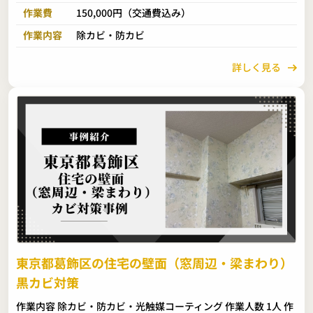
作業費
150,000円（交通費込み）
作業内容
除カビ・防カビ
詳しく見る
東京都葛飾区の住宅の壁面（窓周辺・梁まわり）
黒カビ対策
作業内容 除カビ・防カビ・光触媒コーティング 作業人数 1人 作