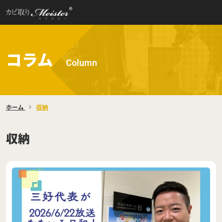
コラム
Column
ホーム
収納
収納