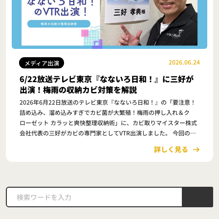
2026.06.24
メディア出演
6/22放送テレビ東京『なないろ日和！』に三好が
出演！梅雨の収納カビ対策を解説
2026年6月22日放送のテレビ東京『なないろ日和！』の「要注意！
詰め込み、溜め込みすぎでカビ菌が大繁殖！梅雨の押し入れ＆ク
ローゼット カラッと爽快整理収納術」に、カビ取りマイスター株式
会社代表の三好がカビの専門家としてVTR出演しました。 今回の
テーマは、梅雨時期に増えやすい押し入れやクローゼッ…
詳しく見る