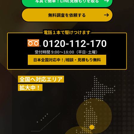
写真で簡単！LINE見積もりを取る
無料調査を依頼する
0120-112-170
受付時間 9:00〜18:00（平日･土曜）
日本全国対応中！
/
相談・見積もり無料
全国へ対応エリア
拡大中！