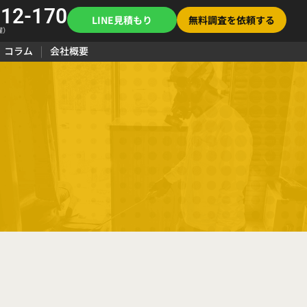
112-170
LINE見積もり
無料調査を依頼する
曜）
コラム
会社概要