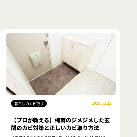
2023.05.21
暮らしのカビ取り
【プロが教える】梅雨のジメジメした玄
関のカビ対策と正しいカビ取り方法