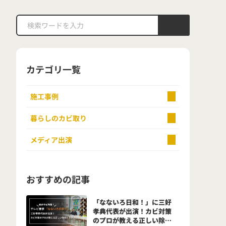
カテゴリ一覧
施工事例
暮らしのカビ取り
メディア出演
おすすめの記事
「なないろ日和！」に三好
孝典代表が出演！カビ対策
のプロが教える正しい除去