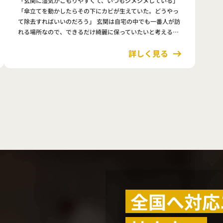
「玄関に湿気がこもりやすくて、いつもジメジメしている」
「傘立てを動かしたらその下にカビが生えていた。どうやっ
て除去すればいいのだろう」 玄関は自宅の中でも一番人が訪
れる場所なので、できるだけ綺麗に保っていたいと考える方
も多いと思います。 しかし、玄関は屋外と繋がっているた
詳しく見る
め、外の湿気や…
全国へ対応