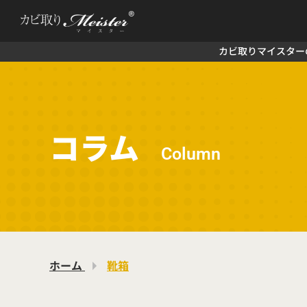
カビ取りマイスター
コラム
Column
ホーム
靴箱