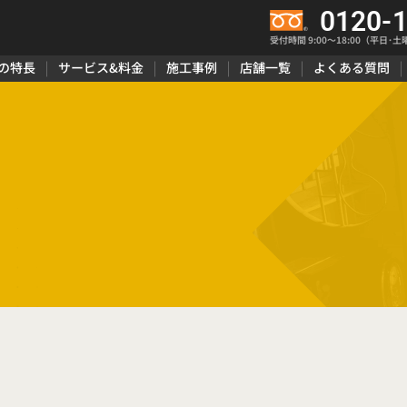
0120-
受付時間 9:00〜18:00（平日･土
の特長
サービス&料金
施工事例
店舗一覧
よくある質問