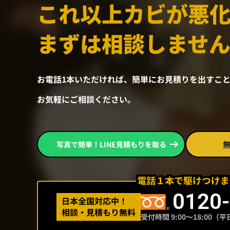
これ以上カビが悪
まずは相談しませ
お電話1本いただければ、
簡単にお見積りを出すこと
お気軽にご相談ください。
写真で簡単！LINE見積もりを取る
0120
日本全国対応中！
相談・見積もり無料
受付時間 9:00〜18:00（