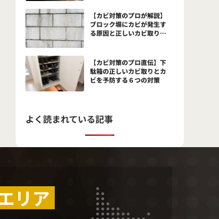
と予防法とは？
【カビ対策のプロが解説】
ブロック塀にカビが発生す
る原因と正しいカビ取り方
法
【カビ対策のプロ直伝】下
駄箱の正しいカビ取りとカ
ビを予防する６つの対策
よく読まれている記事
エリア