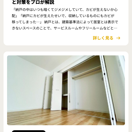
と対策をプロが解説
「納戸の中はいつも暗くてジメジメしていて、カビが生えないか心
配」「納戸にカビが生えたせいで、収納しているものにもカビが
移ってしまった…」 納戸とは、建築基準法によって居室とは表示で
きないスペースのことで、サービスルームやフリールームなどと呼
ばれることもあります。 建築基準法の居室という…
詳しく見る