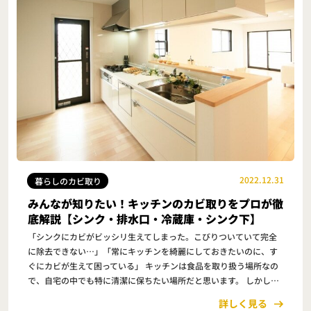
2022.12.31
暮らしのカビ取り
みんなが知りたい！キッチンのカビ取りをプロが徹
底解説【シンク・排水口・冷蔵庫・シンク下】
「シンクにカビがビッシリ生えてしまった。こびりついていて完全
に除去できない…」「常にキッチンを綺麗にしておきたいのに、す
ぐにカビが生えて困っている」 キッチンは食品を取り扱う場所なの
で、自宅の中でも特に清潔に保ちたい場所だと思います。 しかしカ
ビは水回りに発生しやすい性質のため、少し掃…
詳しく見る