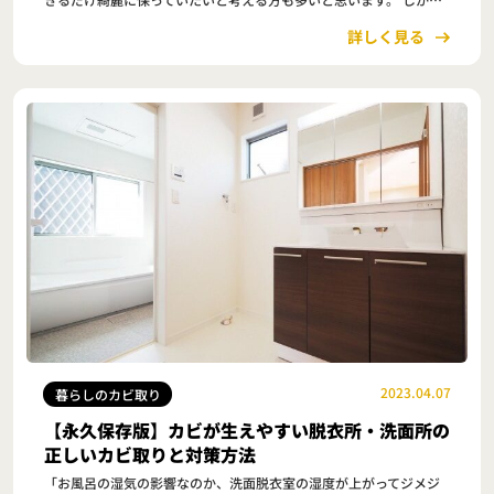
し、玄関は屋外と繋がっているため、外の湿気や…
詳しく見る
2023.04.07
暮らしのカビ取り
【永久保存版】カビが生えやすい脱衣所・洗面所の
正しいカビ取りと対策方法
「お風呂の湿気の影響なのか、洗面脱衣室の湿度が上がってジメジ