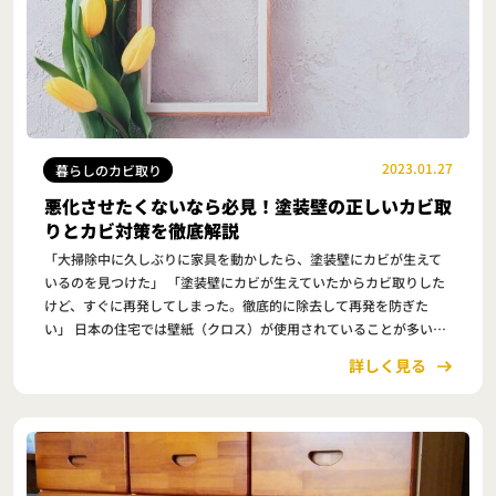
2023.01.27
暮らしのカビ取り
悪化させたくないなら必見！塗装壁の正しいカビ取
りとカビ対策を徹底解説
「大掃除中に久しぶりに家具を動かしたら、塗装壁にカビが生えて
いるのを見つけた」 「塗装壁にカビが生えていたからカビ取りした
けど、すぐに再発してしまった。徹底的に除去して再発を防ぎた
い」 日本の住宅では壁紙（クロス）が使用されていることが多いで
すが、リフォームやリノベーションの時にカラー…
詳しく見る