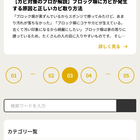
【カビ対策のプロが解説】ブロック塀にカビが発生
する原因と正しいカビ取り方法
「ブロック塀が黒ずんでいるからスポンジで擦ってみたけど、あま
り汚れが落ちなかった」「ブロック塀にコケやカビが生えている。
古くて汚い印象になるから綺麗にしたい」 ブロック塀は家の周りに
建っているため、たくさんの人の目に入りやすいものです。 そして
ブロック塀が汚れていると、家全体が古くて汚…
詳しく見る
...
...
01
02
03
04
05
カテゴリ一覧