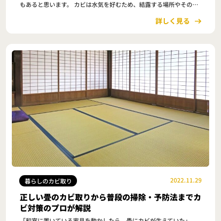
もあると思います。 カビは水気を好むため、結露する場所やその周
辺に多く発生します。 そのせいで窓に…
詳しく見る
2022.11.29
暮らしのカビ取り
正しい畳のカビ取りから普段の掃除・予防法までカ
ビ対策のプロが解説
「和室に置いている家具を動かしたら、畳にカビが生えていた」