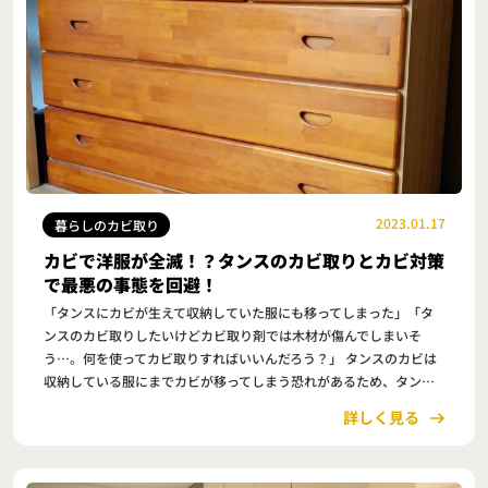
2023.01.17
暮らしのカビ取り
カビで洋服が全滅！？タンスのカビ取りとカビ対策
で最悪の事態を回避！
「タンスにカビが生えて収納していた服にも移ってしまった」「タ
ンスのカビ取りしたいけどカビ取り剤では木材が傷んでしまいそ
う…。何を使ってカビ取りすればいいんだろう？」 タンスのカビは
収納している服にまでカビが移ってしまう恐れがあるため、タンス
は絶対にカビを発生させたくない場所の１つでしょう。 …
詳しく見る