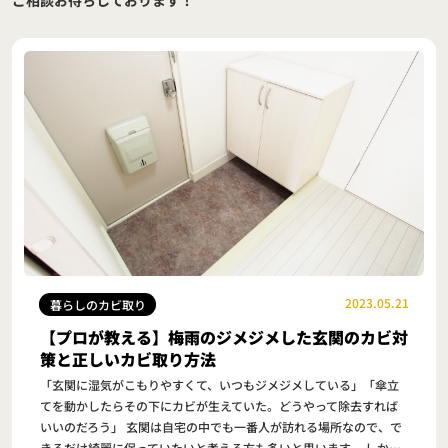
ご相談お待ちしております！
2023.05.21
暮らしのカビ取り
【プロが教える】梅雨のジメジメした玄関のカビ対
策と正しいカビ取り方法
「玄関に湿気がこもりやすくて、いつもジメジメしている」「傘立
てを動かしたらその下にカビが生えていた。どうやって除去すれば
いいのだろう」 玄関は自宅の中でも一番人が訪れる場所なので、で
きるだけ綺麗に保っていたいと考える方も多いと思います。 しか