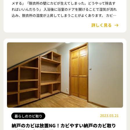
メする」「脱衣所の壁にカビが生えてしまった。どうやって除去す
ればいいんだろう」 入浴後に浴室のドアを開けることで湿気が流れ
込み、脱衣所の湿度が上昇してしまうことがよくあります。 カビは
濡れている場所や湿度が高い場所に発生しやす…
詳しく見る
2023.03.21
暮らしのカビ取り
納戸のカビは放置NG！カビやすい納戸のカビ取り