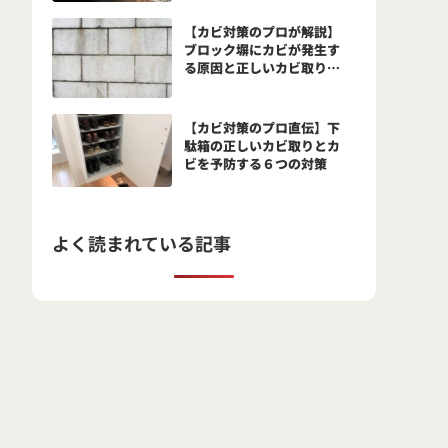
と予防法とは？
【カビ対策のプロが解説】
ブロック塀にカビが発生す
る原因と正しいカビ取り方
法
【カビ対策のプロ直伝】下
駄箱の正しいカビ取りとカ
ビを予防する６つの対策
よく読まれている記事