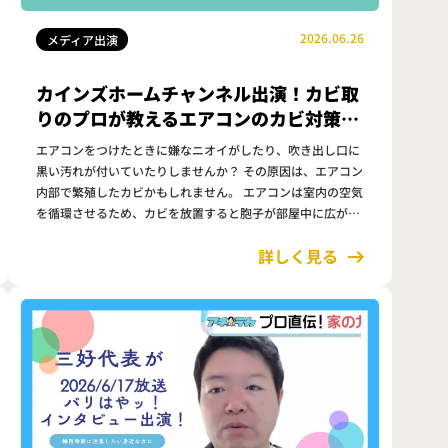
2026.06.26
メディア出演
カインズホームチャンネル出演！カビ取
りのプロが教えるエアコンのカビ対策と
正しい掃除方法
エアコンをつけたときに嫌なニオイがしたり、吹き出し口に
黒い汚れが付いていたりしませんか？ その原因は、エアコン
内部で繁殖したカビかもしれません。 エアコンは室内の空気
を循環させるため、カビを放置すると胞子が部屋中に広が
り、快適な室内環境を損なう原因になります。 そのため、定
詳しく見る
期的なお手入れと正し…