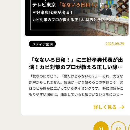
2025.09.29
メディア出演
「なないろ日和！」に三好孝典代表が出
演！カビ対策のプロが教える正しい除去
と予防法とは？
「秋なのにカビ？」「夏だけじゃないの？」…それ、大きな
誤解かもしれません。気温が下がり始めるこの季節こそ、実
はカビが静かに広がっているタイミングです。 特に湿気がこ
もりやすい場所は、油断していると気づかないうちにカビに
よる健康被害のリスクが高まっているということもありま
詳しく見る
す。 そんな「見…
01
02