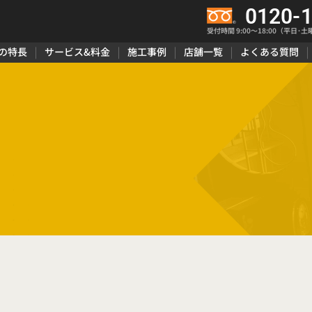
0120-
受付時間 9:00〜18:00（平日･土
の特長
サービス&料金
施工事例
店舗一覧
よくある質問