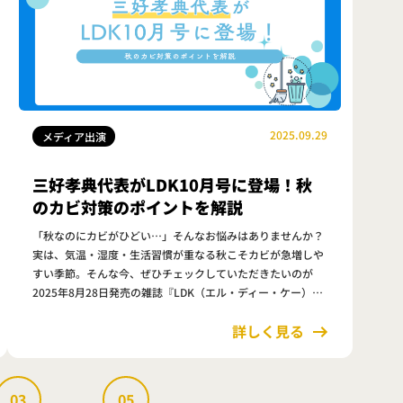
2025.09.29
メディア出演
三好孝典代表がLDK10月号に登場！秋
のカビ対策のポイントを解説
「秋なのにカビがひどい…」そんなお悩みはありませんか？
実は、気温・湿度・生活習慣が重なる秋こそカビが急増しや
すい季節。そんな今、ぜひチェックしていただきたいのが
2025年8月28日発売の雑誌『LDK（エル・ディー・ケー）10
月号』です。 本号では「秋でも気が抜けない！おうちのカビ
詳しく見る
対策」と題し…
03
...
05