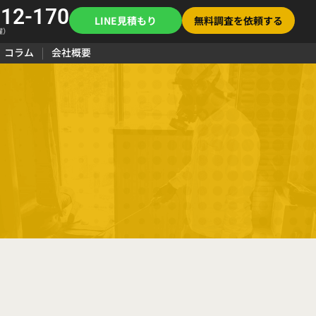
112-170
LINE見積もり
無料調査を依頼する
曜）
コラム
会社概要