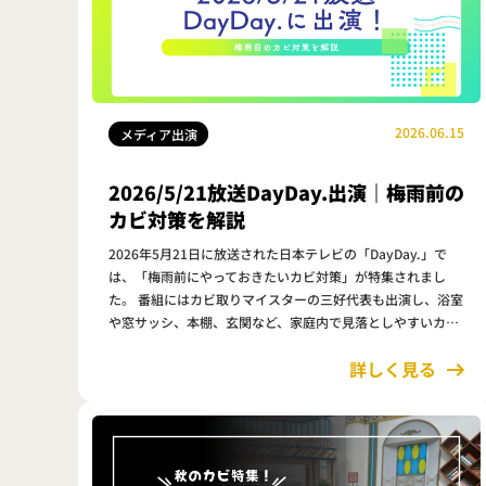
2026.06.15
メディア出演
2026/5/21放送DayDay.出演｜梅雨前の
カビ対策を解説
2026年5月21日に放送された日本テレビの「DayDay.」で
は、「梅雨前にやっておきたいカビ対策」が特集されまし
た。 番組にはカビ取りマイスターの三好代表も出演し、浴室
や窓サッシ、本棚、玄関など、家庭内で見落としやすいカビ
の発生ポイントや予防方法について解説しました。 放送内容
詳しく見る
はこちらよりご…