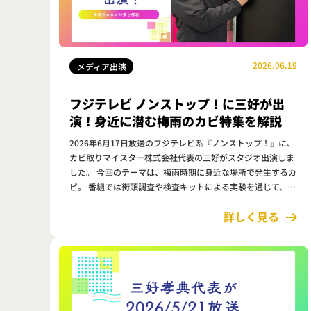
2026.06.19
メディア出演
フジテレビ ノンストップ！に三好が出
演！身近に潜む梅雨のカビ特集を解説
2026年6月17日放送のフジテレビ系『ノンストップ！』に、
カビ取りマイスター株式会社代表の三好がスタジオ出演しま
した。 今回のテーマは、梅雨時期に身近な場所で発生するカ
ビ。 番組では街頭調査や検査キットによる実験を通じて、ス
マホケースだけでなく、エコバッグやイヤホンなど、普段何
詳しく見る
気なく使っている…