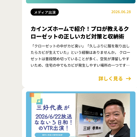
2026.06.28
メディア出演
カインズホームで紹介！プロが教えるク
ローゼットの正しいカビ対策と収納術
「クローゼットの中がカビ臭い」「久しぶりに服を取り出し
たらカビが生えていた」という経験はありませんか。 クロー
ゼットは普段閉め切っていることが多く、空気が滞留しやす
いため、住宅の中でもカビが発生しやすい場所の一つです。
今回は、カインズホーム公式YouTubeチャンネルに出演した
詳しく見る
カビ取りマイスタ…