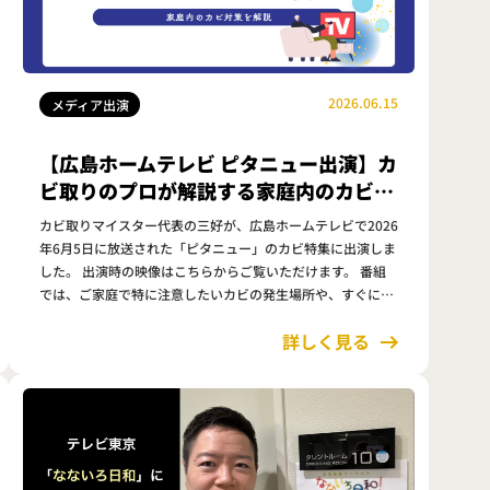
2026.06.15
メディア出演
【広島ホームテレビ ピタニュー出演】カ
ビ取りのプロが解説する家庭内のカビ対
策とは？
カビ取りマイスター代表の三好が、広島ホームテレビで2026
年6月5日に放送された「ピタニュー」のカビ特集に出演しま
した。 出演時の映像はこちらからご覧いただけます。 番組
では、ご家庭で特に注意したいカビの発生場所や、すぐに実
践できる予防方法について解説しています。 カビは見た目が
詳しく見る
悪いだけでなく…