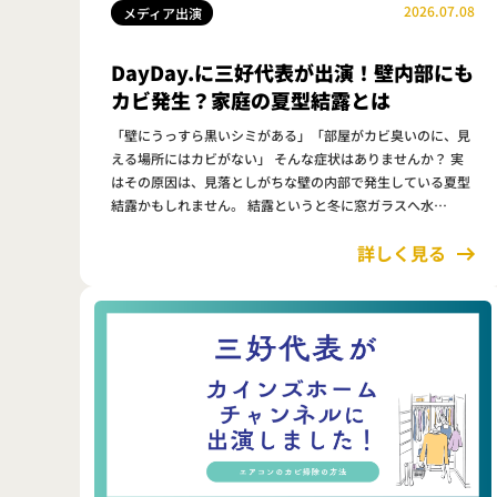
2026.07.08
メディア出演
DayDay.に三好代表が出演！壁内部にも
カビ発生？家庭の夏型結露とは
「壁にうっすら黒いシミがある」「部屋がカビ臭いのに、見
える場所にはカビがない」 そんな症状はありませんか？ 実
はその原因は、見落としがちな壁の内部で発生している夏型
結露かもしれません。 結露というと冬に窓ガラスへ水…
詳しく見る