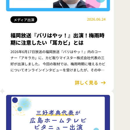
2026.06.24
メディア出演
福岡放送『バリはやッ！』出演！梅雨時
期に注意したい「耳カビ」とは
2026年6月17日放送の福岡放送『バリはやッ！』内のコー
ナー「アキラカ」に、カビ取りマイスター株式会社代表の三
好が出演しました。 今回の取材では、梅雨時期に増えるカビ
についてオンラインインタビューを受けましたが、その中で
も特に注目されたのが「耳カビ」です。 カビというと浴室や
詳しく見る
押入れを思い浮かべ…