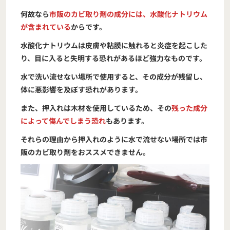
何故なら
市販のカビ取り剤の成分には、水酸化ナトリウム
が含まれている
からです。
水酸化ナトリウムは皮膚や粘膜に触れると炎症を起こした
り、目に入ると失明する恐れがあるほど強力なものです。
水で洗い流せない場所で使用すると、その成分が残留し、
体に悪影響を及ぼす恐れがあります。
また、押入れは木材を使用しているため、その
残った成分
によって傷んでしまう恐れ
もあります。
それらの理由から押入れのように水で流せない場所では市
販のカビ取り剤をおススメできません。