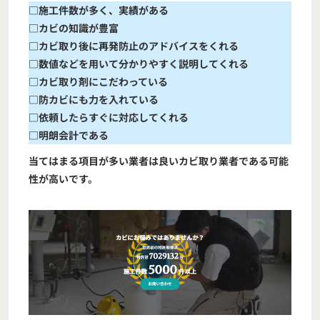
□施工件数が多く、実績がある
□カビの知識が豊富
□カビ取り後に再発防止のアドバイスをくれる
□数値などを用いて分かりやすく説明してくれる
□カビ取り剤にこだわっている
□防カビにも力を入れている
□依頼したらすぐに対応してくれる
□明朗会計である
当てはまる項目が多い業者は良いカビ取り業者である可能
性が高いです。