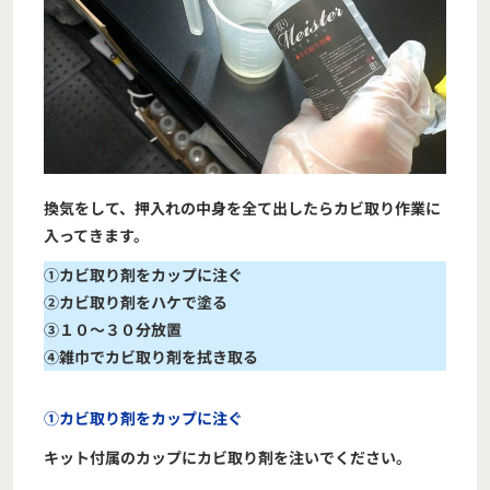
換気をして、押入れの中身を全て出したらカビ取り作業に
入ってきます。
①カビ取り剤をカップに注ぐ
②カビ取り剤をハケで塗る
③１０～３０分放置
④雑巾でカビ取り剤を拭き取る
①カビ取り剤をカップに注ぐ
キット付属のカップにカビ取り剤を注いでください。