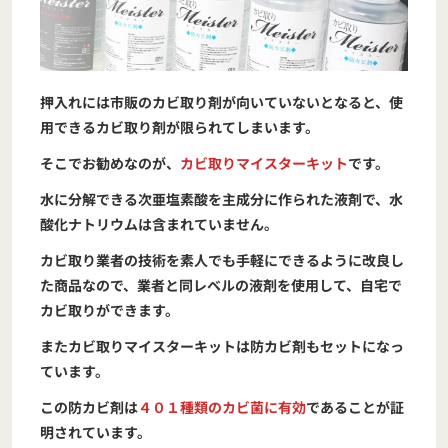
押入れには市販のカビ取り剤が向いていないとなると、使
用できるカビ取り剤が限られてしまいます。
そこでお勧めなのが、
カビ取りマイスターキット
です。
水に分解できる次亜塩素酸を主成分に作られた液剤で、水
酸化ナトリウムは含まれていません。
カビ取り業者の技術を素人でも手軽にできるように改良し
た商品なので、業者と同レベルの液剤を使用して、自宅で
カビ取りができます。
またカビ取りマイスターキットは防カビ剤もセットになっ
ています。
この防カビ剤は
４０１種類のカビ菌に有効
であることが証
明されています。