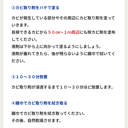
②カビ取り剤をハケで塗る
カビが発生している部分やその周辺にカビ取り剤を塗って
いきます。
目視できるカビから
５０㎝～１ｍ周辺
にも除カビ剤を塗布
してください。
液剤は下から上に向かって塗るようにしましょう。
液剤が垂れてきたら、後が残らないように雑巾で拭いてく
ださい。
③１０～３０分放置
カビ取り剤が浸透するまで１０～３０分ほど放置します。
④雑巾でカビ取り剤を拭き取る
雑巾でカビ取り剤を拭き取ってください。
その後、自然乾燥させます。