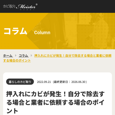
コラム
Column
ホーム
コラム
押入れにカビが発生！自分で除去する場合と業者に依頼
する場合のポイント
暮らしのカビ取り
2022.09.21
(最終更新日：
2026.06.30
)
押入れにカビが発生！自分で除去す
る場合と業者に依頼する場合のポイ
ント