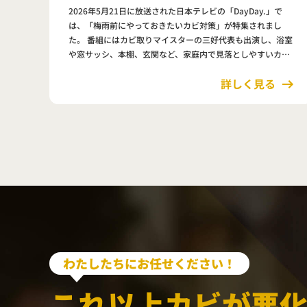
2026年5月21日に放送された日本テレビの「DayDay.」で
は、「梅雨前にやっておきたいカビ対策」が特集されまし
た。 番組にはカビ取りマイスターの三好代表も出演し、浴室
や窓サッシ、本棚、玄関など、家庭内で見落としやすいカビ
の発生ポイントや予防方法について解説しました。 放送内容
詳しく見る
はこちらよりご…
わたしたちにお任せください！
これ以上カビが悪