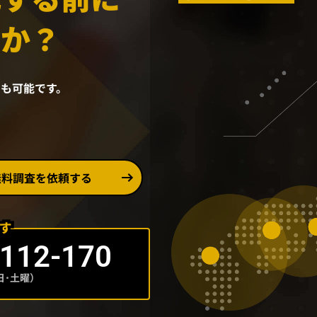
んか？
も可能です。
無料調査を依頼する
-112-170
平日･土曜）