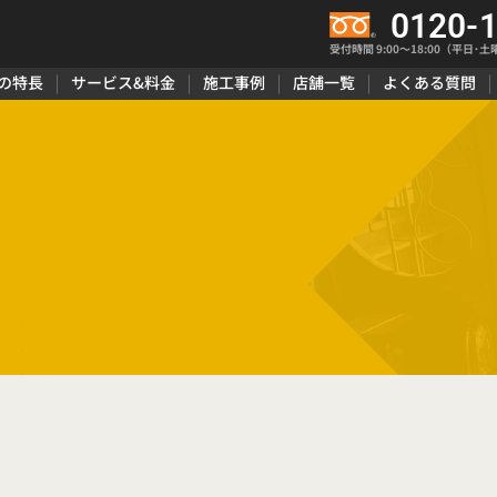
0120-
受付時間 9:00〜18:00（平日･土
の特長
サービス&料金
施工事例
店舗一覧
よくある質問