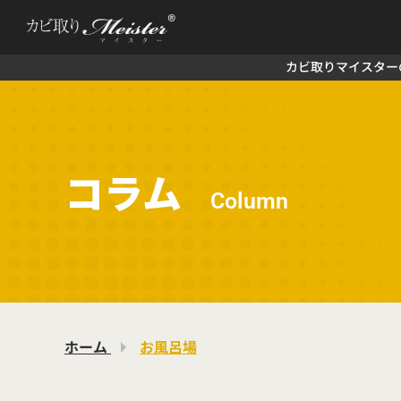
カビ取りマイスター
コラム
Column
ホーム
お風呂場