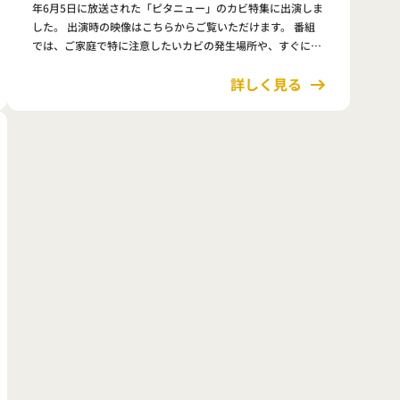
年6月5日に放送された「ピタニュー」のカビ特集に出演しま
した。 出演時の映像はこちらからご覧いただけます。 番組
では、ご家庭で特に注意したいカビの発生場所や、すぐに実
践できる予防方法について解説しています。 カビは見た目が
詳しく見る
悪いだけでなく…