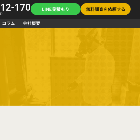
112-170
LINE見積もり
無料調査を依頼する
曜）
コラム
会社概要