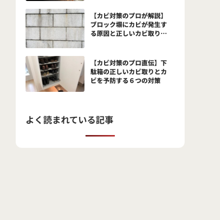
と予防法とは？
【カビ対策のプロが解説】
ブロック塀にカビが発生す
る原因と正しいカビ取り方
法
【カビ対策のプロ直伝】下
駄箱の正しいカビ取りとカ
ビを予防する６つの対策
よく読まれている記事