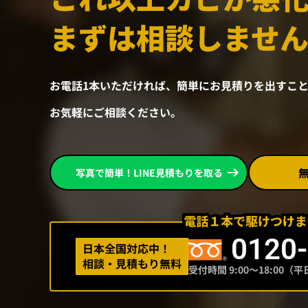
まずは相談しませ
お電話1本いただければ、
簡単にお見積りを出すこと
お気軽にご相談ください。
写真で簡単！LINE見積もりを取る
0120
日本全国対応中！
相談・見積もり無料
受付時間 9:00〜18:00（