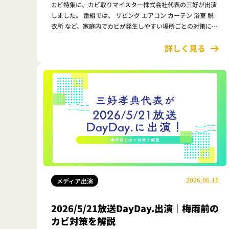
カビ特集に、カビ取りマイスター株式会社代表の三好が出演
しました。 番組では、 リビング エアコン カーテン 浴室 脱
衣所 など、家庭内でカビが発生しやすい場所ごとの対策につ
いて紹介しました。 今回は、番組で…
詳しく見る
2026.06.15
メディア出演
2026/5/21放送DayDay.出演｜梅雨前の
カビ対策を解説