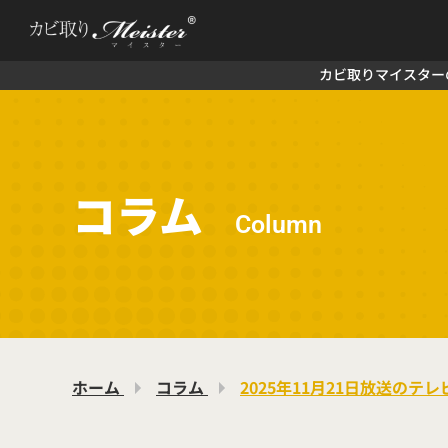
カビ取りマイスター
コラム
Column
ホーム
コラム
2025年11月21日放送