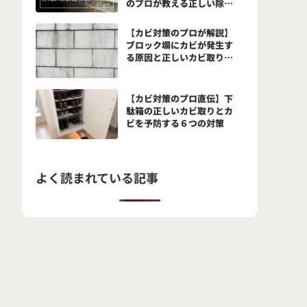
のプロが教える正しい除去
と予防法とは？
【カビ対策のプロが解説】
ブロック塀にカビが発生す
る原因と正しいカビ取り方
法
【カビ対策のプロ直伝】下
駄箱の正しいカビ取りとカ
ビを予防する６つの対策
よく読まれている記事