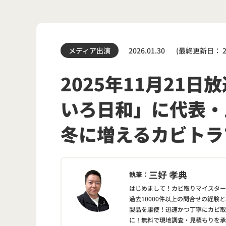
2026.01.30
(最終更新日：
メディア出演
2025年11月21
いろ日和」に代表・
冬に増えるカビトラ
三好 孝典
執筆：
はじめまして！カビ取りマイスター
過去10000件以上の問合せの経験
製品を駆使！迅速かつ丁寧にカビ取
に！無料で現地調査・見積もりを承