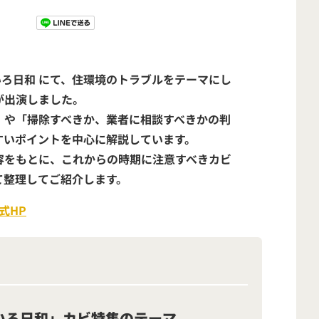
いろ日和
にて、住環境のトラブルをテーマにし
が出演しました。
」や「掃除すべきか、業者に相談すべきかの判
すいポイントを中心に解説しています。
容をもとに、
これからの時期に注意すべきカビ
て整理してご紹介します。
式HP
ないろ日和」カビ特集のテーマ