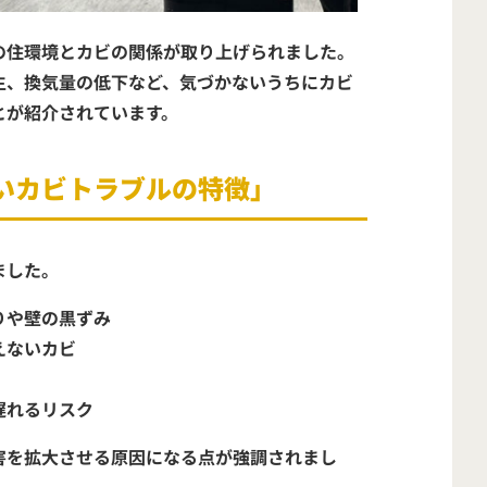
の住環境とカビの関係
が取り上げられました。
生、換気量の低下など、
気づかないうちにカビ
とが紹介されています。
いカビトラブルの特徴」
ました。
りや壁の黒ずみ
えないカビ
遅れるリスク
害を拡大させる原因になる点が強調されまし