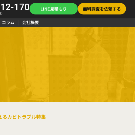
112-170
LINE見積もり
無料調査を依頼する
曜）
コラム
会社概要
増えるカビトラブル特集