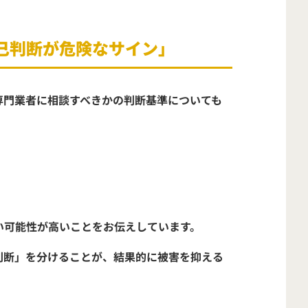
己判断が危険なサイン」
専門業者に相談すべきかの判断基準
についても
い可能性が高い
ことをお伝えしています。
判断」を分けることが、結果的に被害を抑える
。