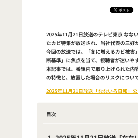
2025年11月21日放送のテレビ東京
なな
たカビ特集が放送され、当社代表の三好
今回の放送では、「冬に増えるカビ被害
断基準」に焦点を当て、視聴者が迷いや
本記事では、番組内で取り上げられた内
の特徴と、放置した場合のリスク
につい
2025年11月21日放送「なないろ日和」公
目次
1
2025年11月21日放送「な