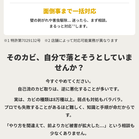
面倒事まで一括対応
壁の剥がれや害虫駆除...
迷ったら、まず相談。
まるっと対応
します。
※2
※1 特許第7029132号 ※2 店舗によって対応可能業務が異なります
そのカビ、自分で落とそうとしていま
せんか？
今すぐやめてください。
自己流のカビ取りは、逆に悪化することが多いです。
実は、カビの種類は8万種以上。弱点も対処もバラバラ。
プロでも失敗することがあるほど難しく、知識と手順が命だからで
す。
「やり方を間違えて、前よりカビ被害が拡大した...」という相談も
少なくありません。