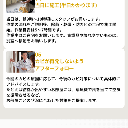
当日に施工(半日かかります)
当日は、朝9時〜10時頃にスタッフがお伺いします。
作業の流れをご説明後、除菌・乾燥・防カビの工程で施工開
始。作業目安は5〜7時間です。
作業中はご在宅をお願いします。貴重品や壊れやすいものは、
別室へ移動をお願いします。
05
カビが再発しないよう
アフターフォロー
今回のカビの原因に応じて、今後のカビ対策について具体的に
アドバイスします。
たとえば結露が出やすいお部屋には、扇風機で風を当てて空気
を循環させるなど、
お部屋ごとの状況に合わせた対策をご提案します。