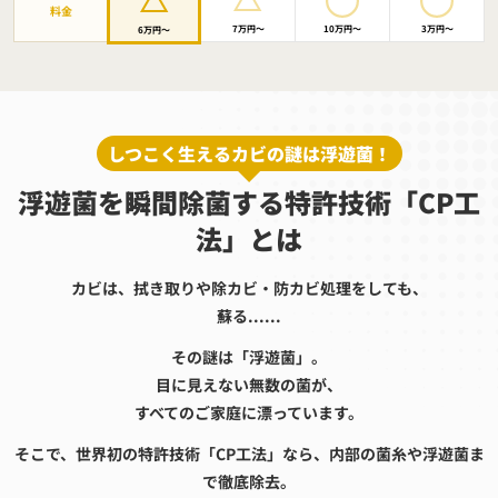
料金
7万円〜
10万円〜
3万円〜
6万円〜
しつこく生えるカビの謎は浮遊菌！
浮遊菌を瞬間除菌する特許技術「CP工
法」とは
カビは、拭き取りや除カビ・防カビ処理をしても、
蘇る......
その謎は「浮遊菌」。
目に見えない無数の菌が、
すべてのご家庭に漂っています。
そこで、世界初の特許技術「CP工法」なら、内部の菌糸や浮遊菌ま
で徹底除去。