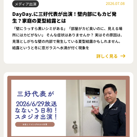
2026.07.08
メディア出演
DayDay.に三好代表が出演！壁内部にもカビ発
生？家庭の夏型結露とは
「壁にうっすら黒いシミがある」「部屋がカビ臭いのに、見える場
所にはカビがない」 そんな症状はありませんか？ 実はその原因は、
見落としがちな壁の内部で発生している夏型結露かもしれません。
結露というと冬に窓ガラスへ水滴が付く現象を
詳しく見る