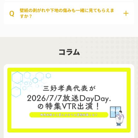
壁紙の剥がれや下地の傷みも一緒に見てもらえま
Q
すか？
コラム