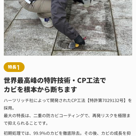
1
特長
世界最高峰の特許技術・CP工法で
カビを根本から断ちます
ハーツリッチ社によって開発されたCP工法【特許第7029132号】を
採用。
最大の特長は、二重の防カビコーティングで、再発リスクを極限ま
で抑えられることです。
初期処理では、99.9%のカビを徹底除去。その後、カビの成長を抑