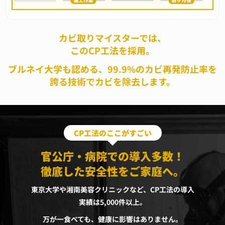
カビ取りマイスターでは、
このCP工法を採用。
ブルネイ大学も認める、99.9%のカビ再発防止率を
誇る技術でカビを除去します。
CP工法のここがすごい
官公庁・病院での導入多数！
徹底した安全性をご家庭へ。
東京大学や湘南美容クリニックなど、CP工法の導入
実績は5,000件以上。
万が一食べても、健康に影響はありません。