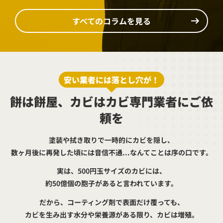
すべてのコラムを見る
安い業者には落とし穴が！
餅は餅屋、カビはカビ専門業者にご依
頼を
塗装や拭き取りで一時的にカビを隠し、
数ヶ月後に再発した頃には音信不通...なんてことは序の口です。
実は、500円玉サイズのカビには、
約50億個の胞子があると言われています。
だから、コーティング剤で表面だけ覆っても、
カビを生み出す水分や栄養源がある限り、カビは増殖。