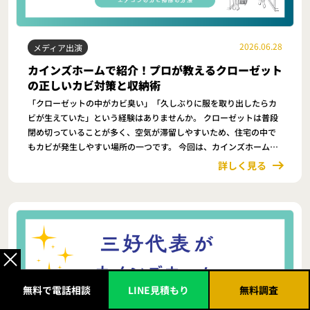
2026.06.28
メディア出演
カインズホームで紹介！プロが教えるクローゼット
の正しいカビ対策と収納術
「クローゼットの中がカビ臭い」「久しぶりに服を取り出したらカ
ビが生えていた」という経験はありませんか。 クローゼットは普段
閉め切っていることが多く、空気が滞留しやすいため、住宅の中で
もカビが発生しやすい場所の一つです。 今回は、カインズホーム公
式YouTubeチャンネルに出演したカビ取りマイスター代表・三好が
詳しく見る
無料で電話相談
LINE見積もり
無料調査