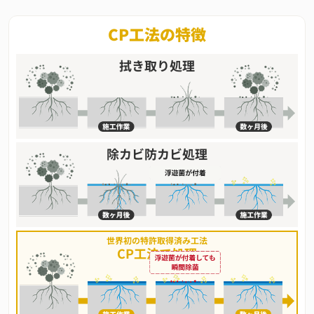
CP工法の特徴
拭き取り処理
除カビ防カビ
処理
世界初の特許取得済み工法
CP工法で処理