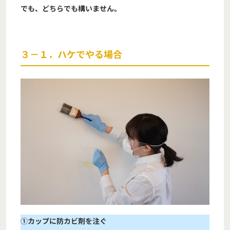
でも、どちらでも構いません。
３－１．ハケでやる場合
①カップに防カビ剤を注ぐ