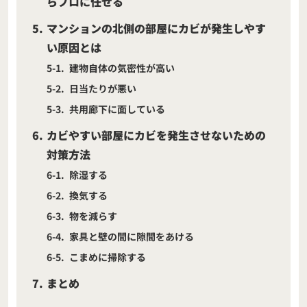
らプロに任せる
5
マンションの北側の部屋にカビが発生しやす
い原因とは
5-1
建物自体の気密性が高い
5-2
日当たりが悪い
5-3
共用廊下に面している
6
カビやすい部屋にカビを発生させないための
対策方法
6-1
除湿する
6-2
換気する
6-3
物を減らす
6-4
家具と壁の間に隙間をあける
6-5
こまめに掃除する
7
まとめ