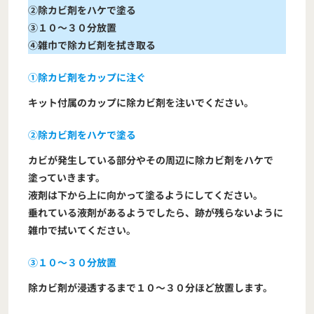
②除カビ剤をハケで塗る
③１０～３０分放置
④雑巾で除カビ剤を拭き取る
①除カビ剤をカップに注ぐ
キット付属のカップに除カビ剤を注いでください。
②除カビ剤をハケで塗る
カビが発生している部分やその周辺に除カビ剤をハケで
塗っていきます。
液剤は下から上に向かって塗るようにしてください。
垂れている液剤があるようでしたら、跡が残らないように
雑巾で拭いてください。
③１０～３０分放置
除カビ剤が浸透するまで１０～３０分ほど放置します。