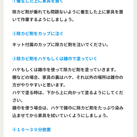
①養生した上に家具を置く
除カビ剤が垂れても問題ないように養生した上に家具を置
いて作業するようにしましょう。
②除カビ剤をカップに注ぐ
キット付属のカップに除カビ剤を注いでください。
③除カビ剤をハケもしくは雑巾で塗っていく
ハケもしくは雑巾を使って除カビ剤を塗っていきます。
棚などの場合、家具の裏はハケ、それ以外の場所は雑巾の
方がやりやすいと思います。
ハケで塗る時は、下から上に向かって塗るようにしてくだ
さい。
雑巾を使う場合は、ハケで雑巾に除カビ剤をたっぷり染み
込ませてから家具を拭いていくようにしましょう。
④１０～３０分放置