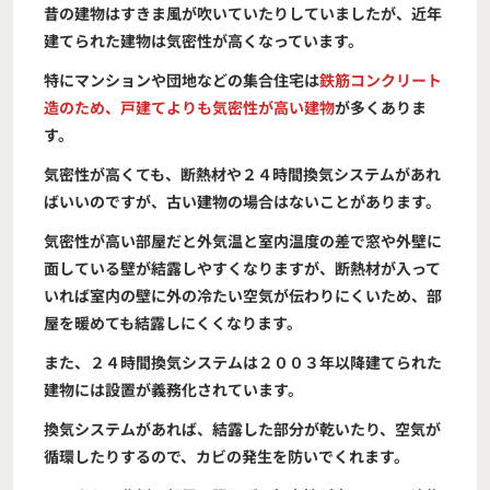
昔の建物はすきま風が吹いていたりしていましたが、近年
建てられた建物は気密性が高くなっています。
特にマンションや団地などの集合住宅は
鉄筋コンクリート
造のため、戸建てよりも気密性が高い建物
が多くありま
す。
気密性が高くても、断熱材や２４時間換気システムがあれ
ばいいのですが、古い建物の場合はないことがあります。
気密性が高い部屋だと外気温と室内温度の差で窓や外壁に
面している壁が結露しやすくなりますが、断熱材が入って
いれば室内の壁に外の冷たい空気が伝わりにくいため、部
屋を暖めても結露しにくくなります。
また、２４時間換気システムは２００３年以降建てられた
建物には設置が義務化されています。
換気システムがあれば、結露した部分が乾いたり、空気が
循環したりするので、カビの発生を防いでくれます。