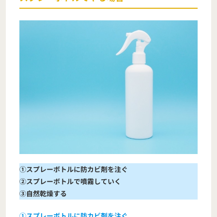
①スプレーボトルに防カビ剤を注ぐ
②スプレーボトルで噴霧していく
③自然乾燥する
①スプレーボトルに防カビ剤を注ぐ