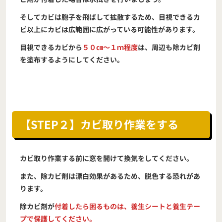
そしてカビは胞子を飛ばして拡散するため、目視できるカ
ビ以上にカビは広範囲に広がっている可能性があります。
目視できるカビから
５０㎝～１ｍ程度
は、周辺も除カビ剤
を塗布するようにしてください。
【STEP２】カビ取り作業をする
カビ取り作業する前に窓を開けて換気をしてください。
また、除カビ剤は漂白効果があるため、脱色する恐れがあ
ります。
除カビ剤が
付着したら困るものは、養生シートと養生テー
プで保護してください。