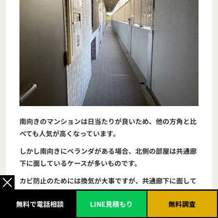
南向きのマンションは日当たりが良いため、他の方角と比
べても人気が高くなっています。
しかし南向きにベランダがある場合、北側の部屋は共通廊
下に面しているケースが多いものです。
カビ防止のためには換気が大事ですが、共通廊下に面して
いるとなんとなく窓を開けにくいと感じている方もいらっ
無料で電話相談
LINE見積もり
無料調査
しゃるのではないでしょうか。