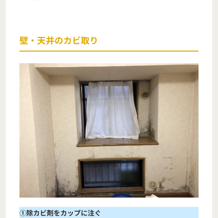
壁・天井のカビ取り
①除カビ剤をカップに注ぐ