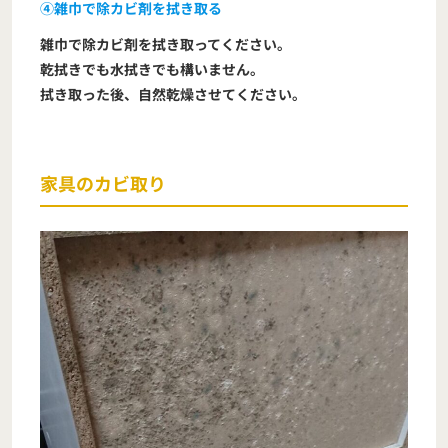
④雑巾で除カビ剤を拭き取る
雑巾で除カビ剤を拭き取ってください。
乾拭きでも水拭きでも構いません。
拭き取った後、自然乾燥させてください。
家具のカビ取り