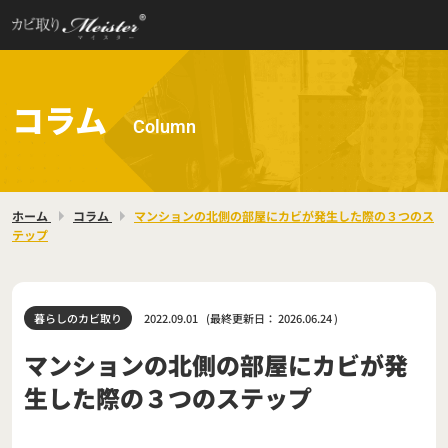
コラム
Column
ホーム
コラム
マンションの北側の部屋にカビが発生した際の３つのス
テップ
暮らしのカビ取り
2022.09.01
(最終更新日：
2026.06.24
)
マンションの北側の部屋にカビが発
生した際の３つのステップ