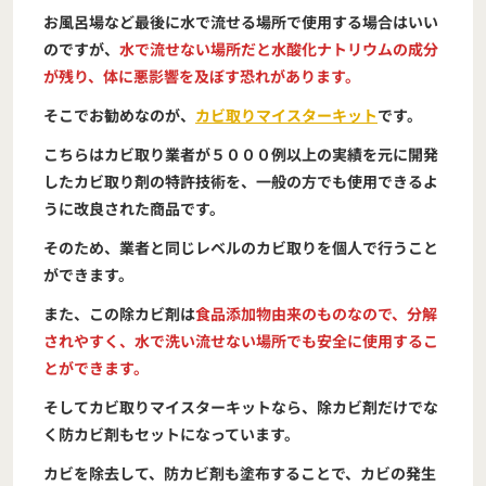
お風呂場など最後に水で流せる場所で使用する場合はいい
のですが、
水で流せない場所だと水酸化ナトリウムの成分
が残り、体に悪影響を及ぼす恐れがあります。
そこでお勧めなのが、
カビ取りマイスターキット
です。
こちらはカビ取り業者が５０００例以上の実績を元に開発
したカビ取り剤の特許技術を、一般の方でも使用できるよ
うに改良された商品です。
そのため、業者と同じレベルのカビ取りを個人で行うこと
ができます。
また、この除カビ剤は
食品添加物由来のものなので、分解
されやすく、水で洗い流せない場所でも安全に使用するこ
とができます。
そしてカビ取りマイスターキットなら、除カビ剤だけでな
く防カビ剤もセットになっています。
カビを除去して、防カビ剤も塗布することで、カビの発生